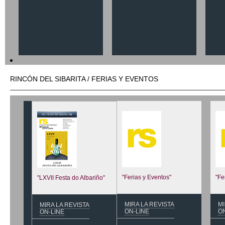
RINCÓN DEL SIBARITA / FERIAS Y EVENTOS
"Ferias y Eventos"
"Fe
"LXVII Festa do Albariño"
MIRA LA REVISTA
MI
MIRA LA REVISTA
ON-LINE
ON
ON-LINE