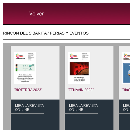
RINCÓN DEL SIBARITA / FERIAS Y EVENTOS
"BIOTERRA 2023"
"FENAVIN 2023"
"BioC
MIRA LA REVISTA
MIRA LA REVISTA
MIR
ON-LINE
ON-LINE
ON-